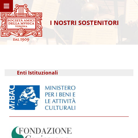
MENU NAVIGATION
HOME
I NOSTRI SOSTENITORI
ASSOCIAZIONE
PROGRAMMA GENERALE
BIGLIETTERIA
NEWS
Enti Istituzionali
LUOGHI
CONTATTI