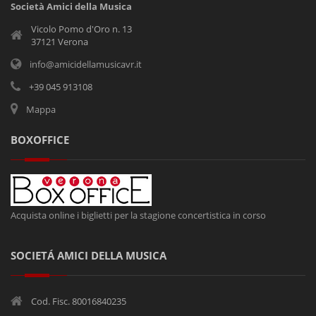
Società Amici della Musica
Vicolo Pomo d'Oro n. 13
37121 Verona
info@amicidellamusicavr.it
+39 045 913108
Mappa
BOXOFFICE
Acquista online i biglietti per la stagione concertistica in corso
SOCIETÁ AMICI DELLA MUSICA
Cod. Fisc. 80016840235