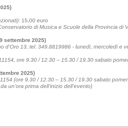
2025)
zionati):
15,00 euro
 Conservatorio di Musica e Scuole della Provincia di
 settembre 2025)
 d’Oro 13, tel. 349.8819986 - lunedì, mercoledì e ve
011154, ore 9.30 / 12.30 – 15.30 / 19.30 sabato pome
ttembre 2025)
011154 (ore 9.30 / 12.30 – 15.30 / 19.30 sabato pome
 da un’ora prima dell’inizio dell’evento)