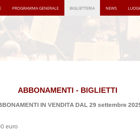
E
PROGRAMMA GENERALE
BIGLIETTERIA
NEWS
LUOG
ABBONAMENTI - BIGLIETTI
BBONAMENTI IN VENDITA DAL 29 settembre 202
00 euro