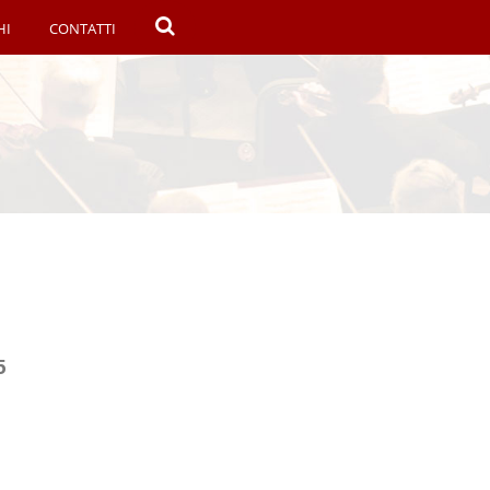
HI
CONTATTI
5