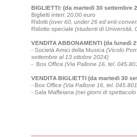
BIGLIETTI: (da martedì 30 settembre 
Biglietti interi: 20,00 euro
Ridotti
(over 60, under 26
ed enti conven
Ridotto speciale
(studenti di Università,
VENDITA ABBONAMENTI (da lunedì 29
- Società Amici della Musica
(Vicolo Pomo
settembre al 13 ottobre 2024)
- Box Office
(Via Pallone 16, tel. 045.8
VENDITA BIGLIETTI (da martedì 30 se
- Box Office
(Via Pallone 16, tel. 045.8
- Sala Maffeiana
(nei giorni di spettacolo