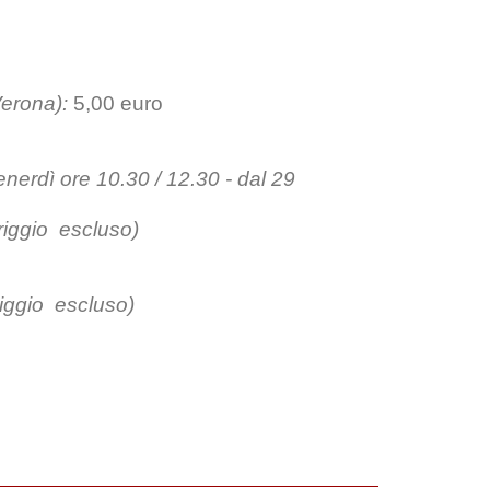
 Verona
):
5,00 euro
nerdì ore 10.30 / 12.30 - dal 29
riggio escluso)
riggio escluso)